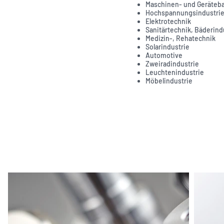
Maschinen- und Geräteb
Hochspannungsindustri
Elektrotechnik
Sanitärtechnik, Bäderind
Medizin-, Rehatechnik
Solarindustrie
Automotive
Zweiradindustrie
Leuchtenindustrie
Möbelindustrie