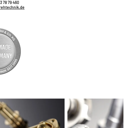
3 78 79 460
rehtechnik.de