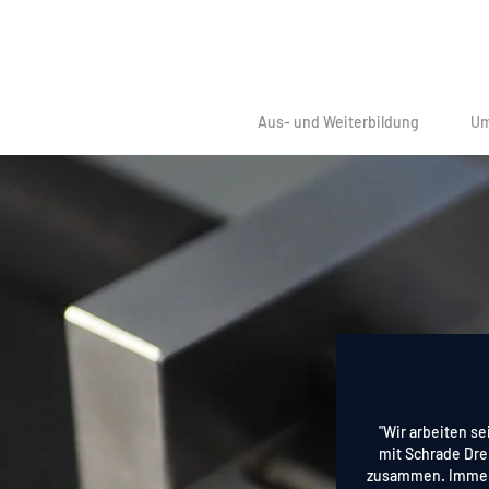
Aus- und Weiterbildung
Um
"Wir arbeiten se
mit Schrade Dr
zusammen. Immer 