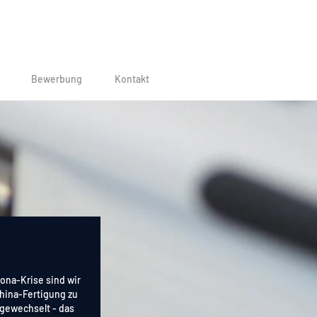
Bewerbung
Kontakt
rona-Krise sind wir
hina-Fertigung zu
gewechselt - das