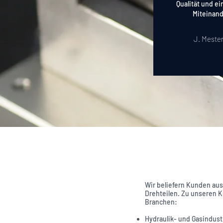
Qualität und ei
Miteinan
J. Meste
Wir beliefern Kunden aus
Drehteilen. Zu unseren 
Branchen:
Hydraulik- und Gasindust